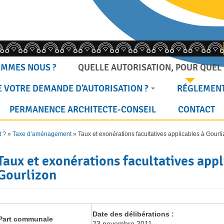
OMMES NOUS ?
QUELLE AUTORISATION, POUR QUEL 
 VOTRE DEMANDE D’AUTORISATION ?
RÉGLEMENT
PERMANENCE ARCHITECTE-CONSEIL
CONTACT
t ?
»
Taxe d’aménagement
»
Taux et exonérations facultatives applicables à Gourl
Taux et exonérations facultatives appl
Gourlizon
Date des délibérations :
Part communale
23 novembre 2011