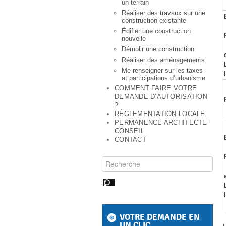
un terrain
Réaliser des travaux sur une
construction existante
Édifier une construction
nouvelle
Démolir une construction
Réaliser des aménagements
Me renseigner sur les taxes
et participations d’urbanisme
COMMENT FAIRE VOTRE
DEMANDE D’AUTORISATION
?
RÉGLEMENTATION LOCALE
PERMANENCE ARCHITECTE-
CONSEIL
CONTACT
Rechercher pour :
VOTRE DEMANDE EN
UN CLIC