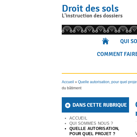
Skip
Droit des sols
to
content
L'instruction des dossiers
Rechercher pour :
QUI S
COMMENT FAIRE
Accueil
»
Quelle autorisation, pour quel proje
du bâtiment
DANS CETTE RUBRIQUE
ACCUEIL
QUI SOMMES NOUS ?
QUELLE AUTORISATION,
POUR QUEL PROJET ?