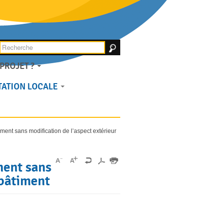
PROJET ?
ACCUEIL
ATION LOCALE
ent sans modification de l’aspect extérieur
ment sans
 bâtiment