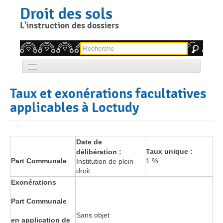
Skip
Droit des sols
to
content
L'instruction des dossiers
Rechercher pour :
Accueil
Taux et exonérations facultatives
Qui sommes nous ?
applicables à Loctudy
Quelle autorisation, pour quel projet ?
Date de
Comment faire votre demande d’autorisation ?
Taux unique :
délibération :
Part Communale
1 %
Institution de plein
Réglementation locale
droit
Exonérations
Permanence architecte-conseil
Part Communale
Contact
Sans objet
en application de