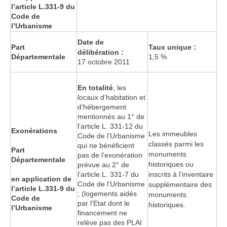
l’article L.331-9 du
Code de
l’Urbanisme
Date de
Part
Taux unique :
délibération :
Départementale
1,5 %
17 octobre 2011
En totalité
, les
locaux d’habitation et
d’hébergement
mentionnés au 1° de
l’article L. 331-12 du
Exonérations
Les immeubles
Code de l’Urbanisme
classés parmi les
qui ne bénéficient
Part
monuments
pas de l’exonération
Départementale
historiques ou
prévue au 2° de
l’article L. 331-7 du
inscrits à l’inventaire
en application de
Code de l’Urbanisme
supplémentaire des
l’article L.331-9 du
; (logements aidés
monuments
Code de
par l’Etat dont le
historiques.
l’Urbanisme
financement ne
relève pas des PLAI