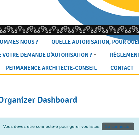
SOMMES NOUS ?
QUELLE AUTORISATION, POUR QUEL
 VOTRE DEMANDE D’AUTORISATION ?
RÉGLEMENT
PERMANENCE ARCHITECTE-CONSEIL
CONTACT
Organizer Dashboard
Vous devez être connecté·e pour gérer vos listes.
Se connecter