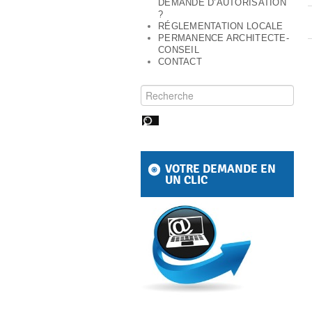
DEMANDE D’AUTORISATION
?
RÉGLEMENTATION LOCALE
PERMANENCE ARCHITECTE-
CONSEIL
CONTACT
Rechercher pour :
VOTRE DEMANDE EN
UN CLIC