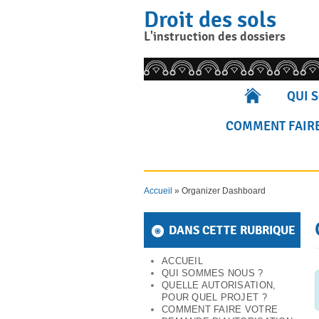
Skip
Droit des sols
to
content
L'instruction des dossiers
Rechercher pour :
QUI 
COMMENT FAIRE
Accueil
»
Organizer Dashboard
DANS CETTE RUBRIQUE
ACCUEIL
QUI SOMMES NOUS ?
QUELLE AUTORISATION,
POUR QUEL PROJET ?
COMMENT FAIRE VOTRE