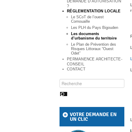
DEMANDE D’AUTORISATION
?
RÉGLEMENTATION LOCALE
Le SCoT de l’ouest
Cornouaille
Les PLH du Pays Bigouden
Les documents
d’urbanisme du territoire
Le Plan de Prévention des
Risques Littoraux “Ouest
Odet”
PERMANENCE ARCHITECTE-
CONSEIL
CONTACT
Rechercher pour :
VOTRE DEMANDE EN
UN CLIC