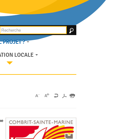
 PROJET ?
ACCUEIL
TION LOCALE
me