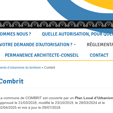
SOMMES NOUS ?
QUELLE AUTORISATION, POUR QUEL
VOTRE DEMANDE D’AUTORISATION ?
RÉGLEMENTA
PERMANENCE ARCHITECTE-CONSEIL
CONTACT
nts d’urbanisme du territoire
»
Combrit
Combrit
La commune de COMBRIT est couverte par un
Plan Local d’Urbanis
approuvé le 21/03/2018, modifié le 23/10/2019, le 28/03/2024 et le
02/04/2025 et mis à jour le 09/07/2018.