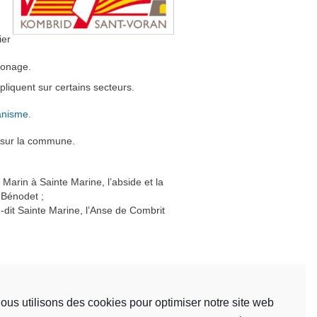
ier
zonage.
pliquent sur certains secteurs.
anisme.
 sur la commune.
 Marin à Sainte Marine, l’abside et la
e Bénodet ;
u-dit Sainte Marine, l’Anse de Combrit
 et AU du territoire.
ous utilisons des cookies pour optimiser notre site web
aration préalable
.